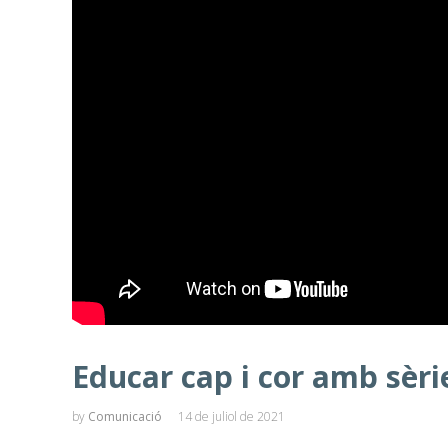
Educar cap i cor amb sèrie
by
Comunicació
14 de juliol de 2021