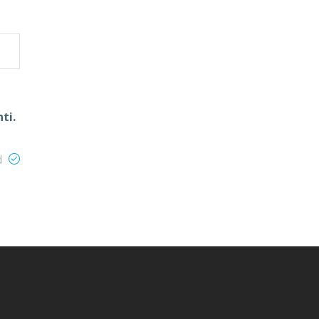
ti.
d