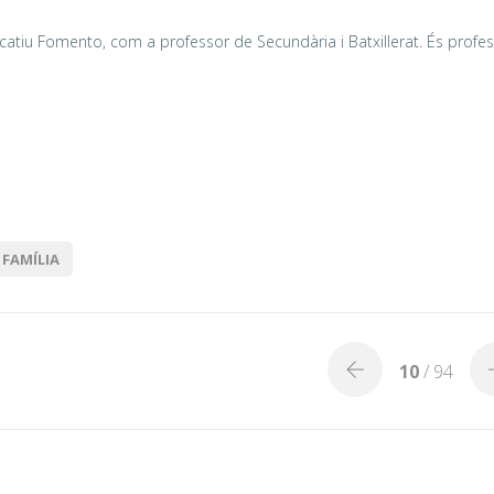
catiu Fomento, com a professor de Secundària i Batxillerat. És profe
 FAMÍLIA
10
/ 94