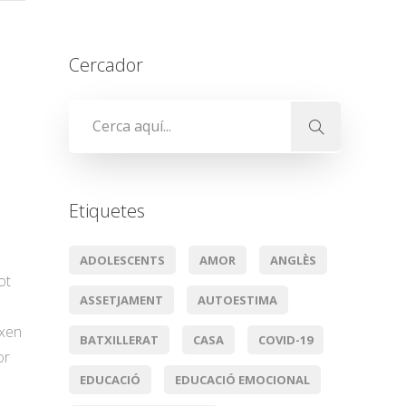
Cercador
Etiquetes
ADOLESCENTS
AMOR
ANGLÈS
ot
ASSETJAMENT
AUTOESTIMA
ixen
BATXILLERAT
CASA
COVID-19
or
EDUCACIÓ
EDUCACIÓ EMOCIONAL