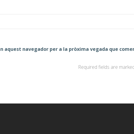
 en aquest navegador per a la pròxima vegada que comen
Required fields are marke