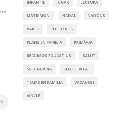
INFANTIL
JUGAR
LECTURA
ssor
MATRIMONI
NADAL
NADONS
PARES
PEL·LÍCULES
PLANS EN FAMILIA
PRIMÀRIA
RECURSOS EDUCATIUS
SALUT
SECUNDÀRIA
SELECTIVITAT
TEMPS EN FAMILIA
VACANCES
VINCLE