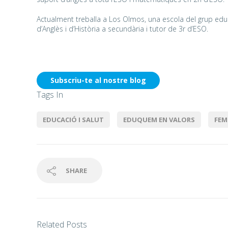
Actualment treballa a Los Olmos, una escola del grup edu
d’Anglès i d’Història a secundària i tutor de 3r d’ESO.
Subscriu-te al nostre blog
Tags In
EDUCACIÓ I SALUT
EDUQUEM EN VALORS
FEM
SHARE
Related Posts