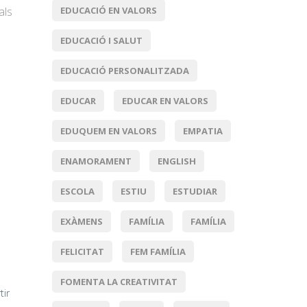
EDUCACIÓ EN VALORS
als
EDUCACIÓ I SALUT
EDUCACIÓ PERSONALITZADA
EDUCAR
EDUCAR EN VALORS
EDUQUEM EN VALORS
EMPATIA
ENAMORAMENT
ENGLISH
ESCOLA
ESTIU
ESTUDIAR
EXÀMENS
FAMÍLIA
FAMÍLIA
FELICITAT
FEM FAMÍLIA
FOMENTA LA CREATIVITAT
tir