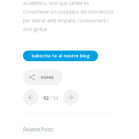
acadèmics, sinó que també es
converteixin en ciutadans del món llestos
per liderar amb empatia, coneixement i
visió global.
Subscriu-te al nostre blog
SHARE
92
/ 94
Related Posts