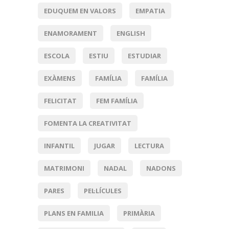
EDUQUEM EN VALORS
EMPATIA
ENAMORAMENT
ENGLISH
ESCOLA
ESTIU
ESTUDIAR
EXÀMENS
FAMÍLIA
FAMÍLIA
FELICITAT
FEM FAMÍLIA
FOMENTA LA CREATIVITAT
INFANTIL
JUGAR
LECTURA
MATRIMONI
NADAL
NADONS
PARES
PEL·LÍCULES
PLANS EN FAMILIA
PRIMÀRIA