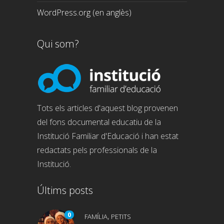
WordPress.org (en anglès)
Qui som?
Tots els articles d'aquest blog provenen
del fons documental educatiu de la
Institució Familiar d'Educació i han estat
redactats pels professionals de la
Institució.
Últims posts
0
,
FAMÍLIA
PETITS