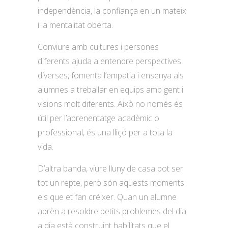
independència, la confiança en un mateix
i la mentalitat oberta.
Conviure amb cultures i persones
diferents ajuda a entendre perspectives
diverses, fomenta l’empatia i ensenya als
alumnes a treballar en equips amb gent i
visions molt diferents. Això no només és
útil per l’aprenentatge acadèmic o
professional, és una lliçó per a tota la
vida.
D’altra banda, viure lluny de casa pot ser
tot un repte, però són aquests moments
els que et fan créixer. Quan un alumne
aprèn a resoldre petits problemes del dia
a dia està construint habilitats que el