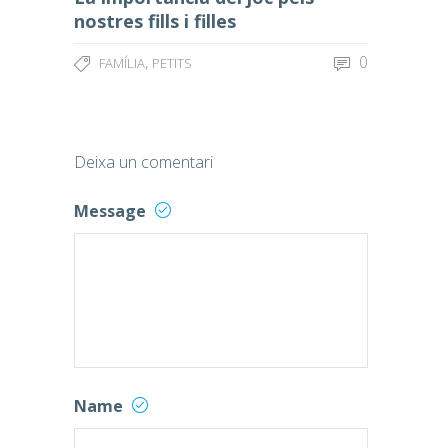
nostres fills i filles
,
0
FAMÍLIA
PETITS
Deixa un comentari
Message
Name