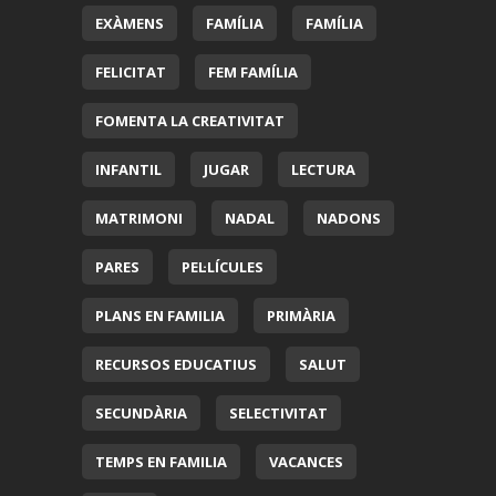
EXÀMENS
FAMÍLIA
FAMÍLIA
FELICITAT
FEM FAMÍLIA
FOMENTA LA CREATIVITAT
INFANTIL
JUGAR
LECTURA
MATRIMONI
NADAL
NADONS
PARES
PEL·LÍCULES
PLANS EN FAMILIA
PRIMÀRIA
RECURSOS EDUCATIUS
SALUT
SECUNDÀRIA
SELECTIVITAT
TEMPS EN FAMILIA
VACANCES