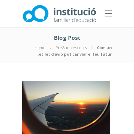
Blog Post
Home
Pre&adolescents
Com un
bitllet d’avió pot canviar el teu futur