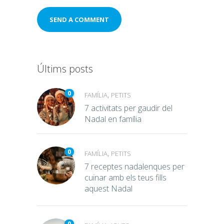
Últims posts
0
,
FAMÍLIA
PETITS
7 activitats per gaudir del
Nadal en família
0
,
FAMÍLIA
PETITS
7 receptes nadalenques per
cuinar amb els teus fills
aquest Nadal
0