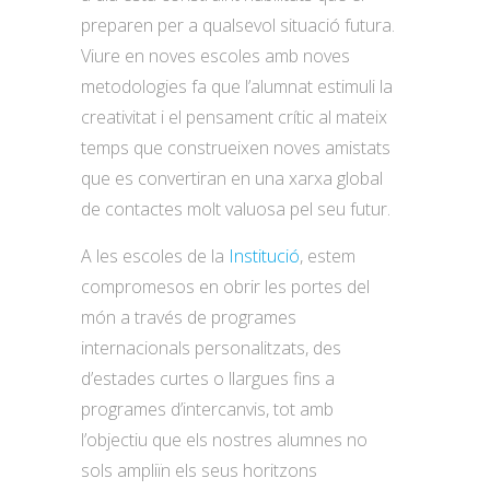
preparen per a qualsevol situació futura.
Viure en noves escoles amb noves
metodologies fa que l’alumnat estimuli la
creativitat i el pensament crític al mateix
temps que construeixen noves amistats
que es convertiran en una xarxa global
de contactes molt valuosa pel seu futur.
A les escoles de la
Institució
, estem
compromesos en obrir les portes del
món a través de programes
internacionals personalitzats, des
d’estades curtes o llargues fins a
programes d’intercanvis, tot amb
l’objectiu que els nostres alumnes no
sols ampliïn els seus horitzons