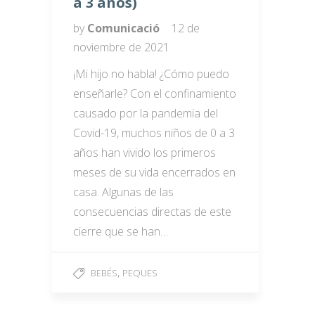
a 3 años)
by
Comunicació
12 de
noviembre de 2021
¡Mi hijo no habla! ¿Cómo puedo
enseñarle? Con el confinamiento
causado por la pandemia del
Covid-19, muchos niños de 0 a 3
años han vivido los primeros
meses de su vida encerrados en
casa. Algunas de las
consecuencias directas de este
cierre que se han…
,
BEBÉS
PEQUES