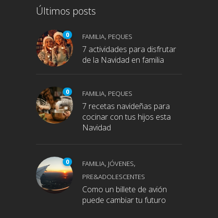
Últimos posts
0
,
FAMILIA
PEQUES
7 actividades para disfrutar
de la Navidad en familia
0
,
FAMILIA
PEQUES
7 recetas navideñas para
cocinar con tus hijos esta
Navidad
0
,
,
FAMILIA
JÓVENES
PRE&ADOLESCENTES
Como un billete de avión
puede cambiar tu futuro