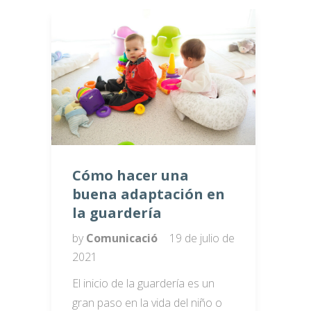
Cómo hacer una
buena adaptación en
la guardería
by
Comunicació
19 de julio de
2021
El inicio de la guardería es un
gran paso en la vida del niño o