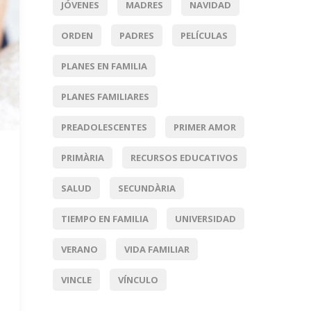
JÓVENES
MADRES
NAVIDAD
ORDEN
PADRES
PELÍCULAS
PLANES EN FAMILIA
PLANES FAMILIARES
PREADOLESCENTES
PRIMER AMOR
PRIMÀRIA
RECURSOS EDUCATIVOS
SALUD
SECUNDÀRIA
TIEMPO EN FAMILIA
UNIVERSIDAD
VERANO
VIDA FAMILIAR
VINCLE
VÍNCULO