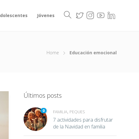
dolescentes
Jóvenes
Home
Educación emocional
Últimos posts
0
,
FAMILIA
PEQUES
7 actividades para disfrutar
de la Navidad en familia