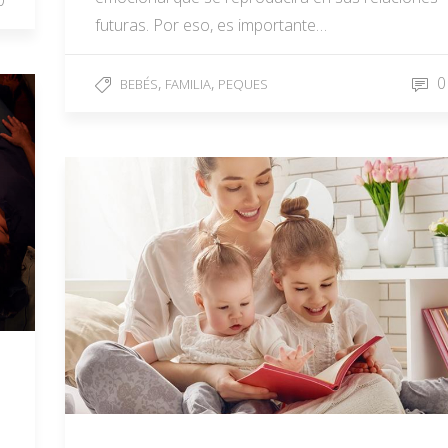
futuras. Por eso, es importante…
,
,
0
BEBÉS
FAMILIA
PEQUES