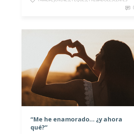
“Me he enamorado… ¿y ahora
qué?”