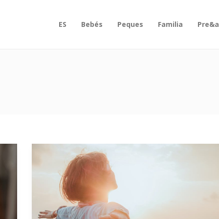
ES
Bebés
Peques
Familia
Pre&a