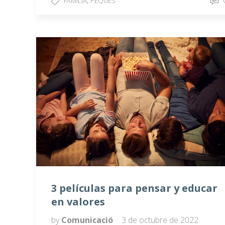
FAMILIA
PEQUES
3 películas para pensar y educar
en valores
by
Comunicació
3 de octubre de 2022