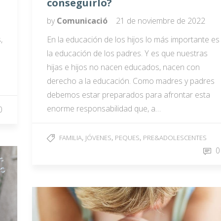
conseguirlo?
by
Comunicació
21 de noviembre de 2022
,
En la educación de los hijos lo más importante es
la educación de los padres. Y es que nuestras
hijas e hijos no nacen educados, nacen con
derecho a la educación. Como madres y padres
debemos estar preparados para afrontar esta
enorme responsabilidad que, a…
0
,
,
,
FAMILIA
JÓVENES
PEQUES
PRE&ADOLESCENTES
0