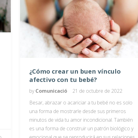
¿Cómo crear un buen vínculo
afectivo con tu bebé?
by
Comunicació
21 de octubre de 2022
Besar, abrazar o acariciar a tu bebé no es solo
una forma de mostrarle desde sus primeros
minutos de vida tu amor incondicional. También
es una forma de construir un patrón biológico y
emocional que se reproducirá en sus relaciones
0